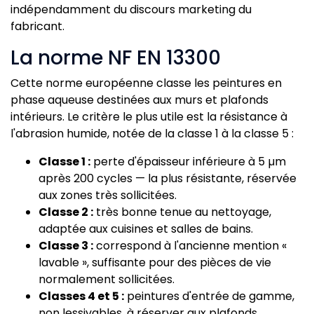
indépendamment du discours marketing du
fabricant.
La norme NF EN 13300
Cette norme européenne classe les peintures en
phase aqueuse destinées aux murs et plafonds
intérieurs. Le critère le plus utile est la résistance à
l'abrasion humide, notée de la classe 1 à la classe 5 :
Classe 1 :
perte d'épaisseur inférieure à 5 µm
après 200 cycles — la plus résistante, réservée
aux zones très sollicitées.
Classe 2 :
très bonne tenue au nettoyage,
adaptée aux cuisines et salles de bains.
Classe 3 :
correspond à l'ancienne mention «
lavable », suffisante pour des pièces de vie
normalement sollicitées.
Classes 4 et 5 :
peintures d'entrée de gamme,
non lessivables, à réserver aux plafonds.