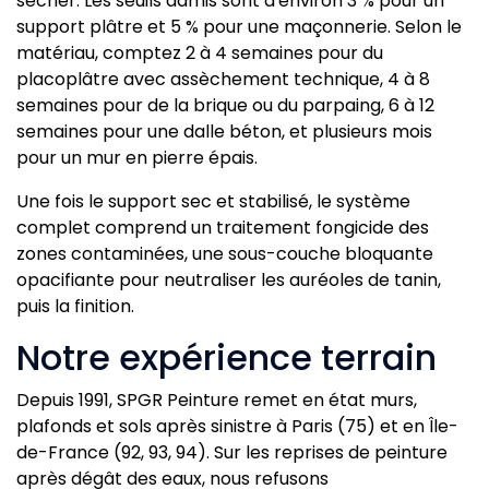
sécher. Les seuils admis sont d'environ 3 % pour un
support plâtre et 5 % pour une maçonnerie. Selon le
matériau, comptez 2 à 4 semaines pour du
placoplâtre avec assèchement technique, 4 à 8
semaines pour de la brique ou du parpaing, 6 à 12
semaines pour une dalle béton, et plusieurs mois
pour un mur en pierre épais.
Une fois le support sec et stabilisé, le système
complet comprend un traitement fongicide des
zones contaminées, une sous-couche bloquante
opacifiante pour neutraliser les auréoles de tanin,
puis la finition.
Notre expérience terrain
Depuis 1991, SPGR Peinture remet en état murs,
plafonds et sols après sinistre à Paris (75) et en Île-
de-France (92, 93, 94). Sur les reprises de peinture
après dégât des eaux, nous refusons