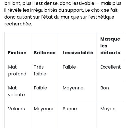
brillant, plus il est dense, donc lessivable — mais plus
il révèle les irrégularités du support. Le choix se fait
donc autant sur l'état du mur que sur l'esthétique
recherchée.
Masque
les
Finition
Brillance
Lessivabilité
défauts
Mat
Très
Faible
Excellent
profond
faible
Mat
Faible
Moyenne
Bon
velouté
Velours
Moyenne
Bonne
Moyen