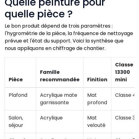
Quelle peinture pour
quelle pièce ?
Le bon produit dépend de trois paramètres :
l'hygrométrie de la pièce, la fréquence de nettoyage
prévue et l'état du support. Voici la synthèse que
nous appliquons en chiffrage de chantier.
Classe E
Famille
13300
Pièce
recommandée
Finition
mini
Plafond
Acrylique mate
Mat
Classe 4
garnissante
profond
Salon,
Acrylique
Mat
Classe 3
séjour
velouté