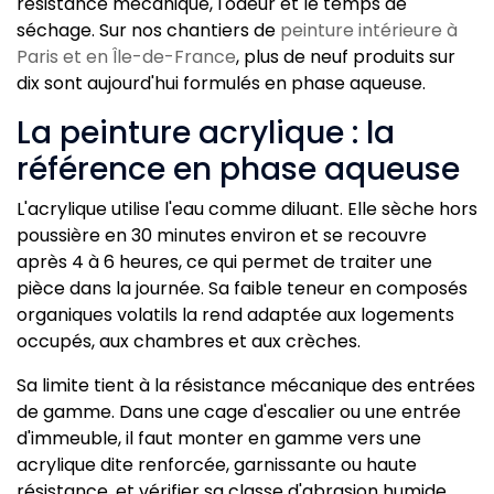
résistance mécanique, l'odeur et le temps de
séchage. Sur nos chantiers de
peinture intérieure à
Paris et en Île-de-France
, plus de neuf produits sur
dix sont aujourd'hui formulés en phase aqueuse.
La peinture acrylique : la
référence en phase aqueuse
L'acrylique utilise l'eau comme diluant. Elle sèche hors
poussière en 30 minutes environ et se recouvre
après 4 à 6 heures, ce qui permet de traiter une
pièce dans la journée. Sa faible teneur en composés
organiques volatils la rend adaptée aux logements
occupés, aux chambres et aux crèches.
Sa limite tient à la résistance mécanique des entrées
de gamme. Dans une cage d'escalier ou une entrée
d'immeuble, il faut monter en gamme vers une
acrylique dite renforcée, garnissante ou haute
résistance, et vérifier sa classe d'abrasion humide