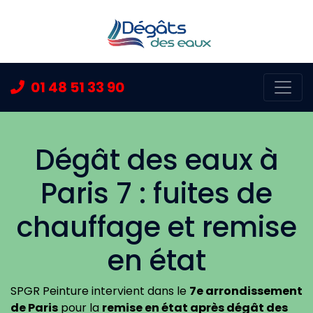
01 48 51 33 90
Ouvr
Dégât des eaux à
Paris 7 : fuites de
chauffage et remise
en état
SPGR Peinture intervient dans le
7e arrondissement
de Paris
pour la
remise en état après dégât des