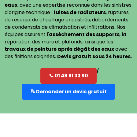
eaux
, avec une expertise reconnue dans les sinistres
d'origine technique :
fuites de radiateurs
, ruptures
de réseaux de chauffage encastrés, débordements
de condensats de climatisation et infiltrations. Nos
équipes assurent l'
assèchement des supports
, la
réparation des murs et plafonds, ainsi que les
travaux de peinture après dégât des eaux
avec
des finitions soignées.
Devis gratuit sous 24 heures.
📞 01 48 51 33 90
📝 Demander un devis gratuit