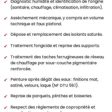
Diagnostic humidité et identification de l’origine
✔
(sanitaire, chauffage, climatisation, infiltration).
Assèchement mécanique, y compris en volume
✔
technique et faux plafond.
Dépose et remplacement des isolants saturés.
✔
Traitement fongicide et reprise des supports.
✔
Traitement des taches ferrugineuses de réseau
✔
de chauffage par sous-couche pigmentaire
renforcée.
Peinture après dégât des eaux : finitions mat,
✔
satiné, velours, laque (NF DTU 59.1).
Reprise de parquets, plinthes et boiseries.
✔
Respect des règlements de copropriété et
✔