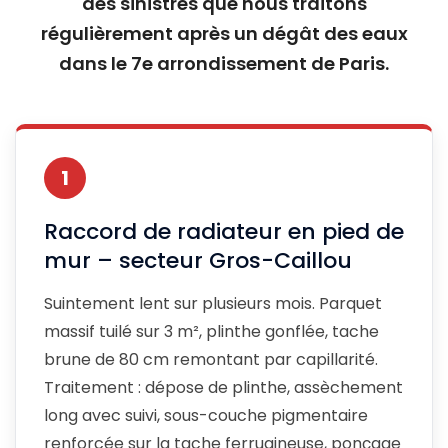
des sinistres que nous traitons
régulièrement après un dégât des eaux
dans le 7e arrondissement de Paris.
1
Raccord de radiateur en pied de
mur – secteur Gros-Caillou
Suintement lent sur plusieurs mois. Parquet
massif tuilé sur 3 m², plinthe gonflée, tache
brune de 80 cm remontant par capillarité.
Traitement : dépose de plinthe, assèchement
long avec suivi, sous-couche pigmentaire
renforcée sur la tache ferrugineuse, ponçage