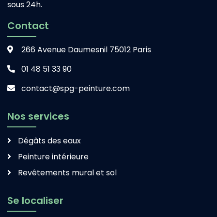
sous 24h.
Contact
266 Avenue Daumesnil 75012 Paris
01 48 51 33 90
contact@spg-peinture.com
Nos services
Dégâts des eaux
Peinture intérieure
Revêtements mural et sol
Se localiser