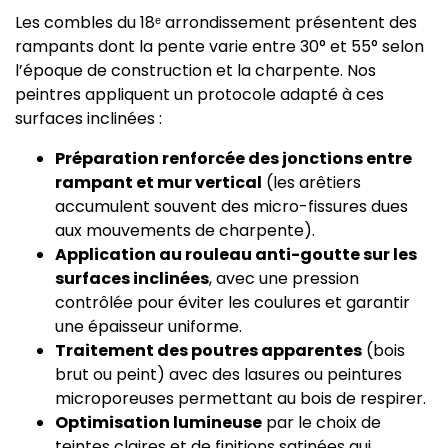
Les combles du 18ᵉ arrondissement présentent des
rampants dont la pente varie entre 30° et 55° selon
l’époque de construction et la charpente. Nos
peintres appliquent un protocole adapté à ces
surfaces inclinées :
Préparation renforcée des jonctions entre
rampant et mur vertical
(les arêtiers
accumulent souvent des micro-fissures dues
aux mouvements de charpente).
Application au rouleau anti-goutte sur les
surfaces inclinées
, avec une pression
contrôlée pour éviter les coulures et garantir
une épaisseur uniforme.
Traitement des poutres apparentes
(bois
brut ou peint) avec des lasures ou peintures
microporeuses permettant au bois de respirer.
Optimisation lumineuse
par le choix de
teintes claires et de finitions satinées qui