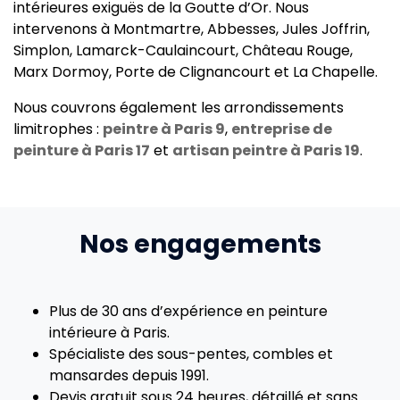
intérieures exiguës de la Goutte d’Or. Nous
intervenons à Montmartre, Abbesses, Jules Joffrin,
Simplon, Lamarck-Caulaincourt, Château Rouge,
Marx Dormoy, Porte de Clignancourt et La Chapelle.
Nous couvrons également les arrondissements
limitrophes :
peintre à Paris 9
,
entreprise de
peinture à Paris 17
et
artisan peintre à Paris 19
.
Nos engagements
Plus de 30 ans d’expérience en peinture
intérieure à Paris.
Spécialiste des sous-pentes, combles et
mansardes depuis 1991.
Devis gratuit sous 24 heures, détaillé et sans