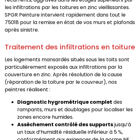
les infiltrations par les toitures en zinc vieillissantes.
SPGR Peinture intervient rapidement dans tout le
75018 pour la remise en état de vos murs et plafonds
après sinistre.
Traitement des infiltrations en toiture
Les logements mansardés situés sous les toits sont
particulièrement exposés aux infiltrations par la
couverture en zinc. Après résolution de la cause
(réparation de la toiture par le couvreur), nos
peintres réalisent :
Diagnostic hygrométrique complet
des
rampants, murs et doublages pour localiser les
zones encore humides.
Assèchement contrôlé des supports
jusqu’à
un taux d’humidité résiduelle inférieur à 5 %,
conformément aux exigences de la norme NF