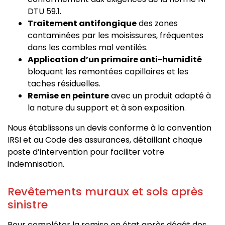
DTU 59.1.
Traitement antifongique
des zones
contaminées par les moisissures, fréquentes
dans les combles mal ventilés.
Application d’un primaire anti-humidité
bloquant les remontées capillaires et les
taches résiduelles.
Remise en peinture
avec un produit adapté à
la nature du support et à son exposition.
Nous établissons un devis conforme à la convention
IRSI et au Code des assurances, détaillant chaque
poste d’intervention pour faciliter votre
indemnisation.
Revêtements muraux et sols après
sinistre
Pour compléter la remise en état après dégât des