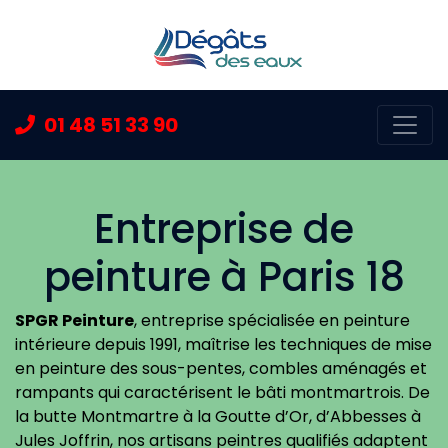
01 48 51 33 90
Ouvr
Entreprise de
peinture à Paris 18
SPGR Peinture
, entreprise spécialisée en peinture
intérieure depuis 1991, maîtrise les techniques de mise
en peinture des sous-pentes, combles aménagés et
rampants qui caractérisent le bâti montmartrois. De
la butte Montmartre à la Goutte d’Or, d’Abbesses à
Jules Joffrin, nos artisans peintres qualifiés adaptent