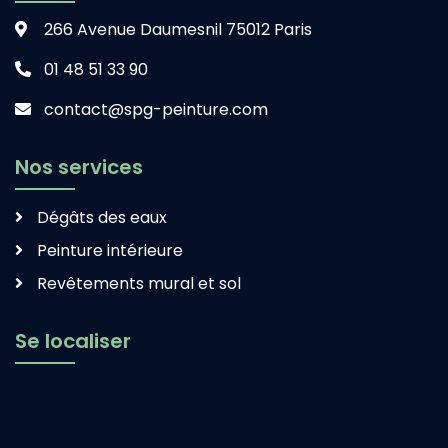
266 Avenue Daumesnil 75012 Paris
01 48 51 33 90
contact@spg-peinture.com
Nos services
Dégâts des eaux
Peinture intérieure
Revêtements mural et sol
Se localiser