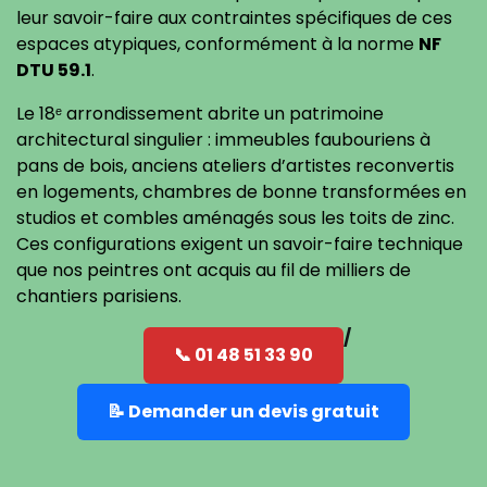
leur savoir-faire aux contraintes spécifiques de ces
espaces atypiques, conformément à la norme
NF
DTU 59.1
.
Le 18ᵉ arrondissement abrite un patrimoine
architectural singulier : immeubles faubouriens à
pans de bois, anciens ateliers d’artistes reconvertis
en logements, chambres de bonne transformées en
studios et combles aménagés sous les toits de zinc.
Ces configurations exigent un savoir-faire technique
que nos peintres ont acquis au fil de milliers de
chantiers parisiens.
📞 01 48 51 33 90
📝 Demander un devis gratuit