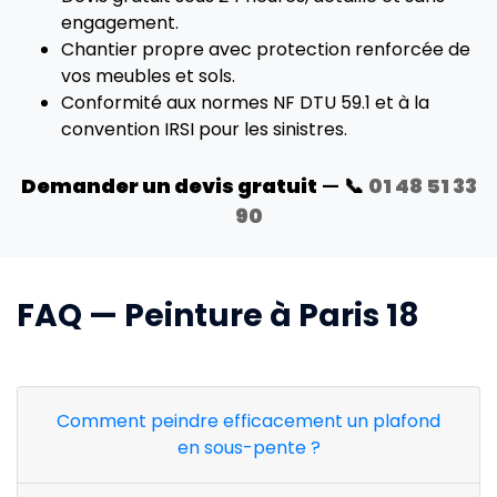
engagement.
Chantier propre avec protection renforcée de
vos meubles et sols.
Conformité aux normes NF DTU 59.1 et à la
convention IRSI pour les sinistres.
Demander un devis gratuit
— 📞
01 48 51 33
90
FAQ — Peinture à Paris 18
Comment peindre efficacement un plafond
en sous-pente ?