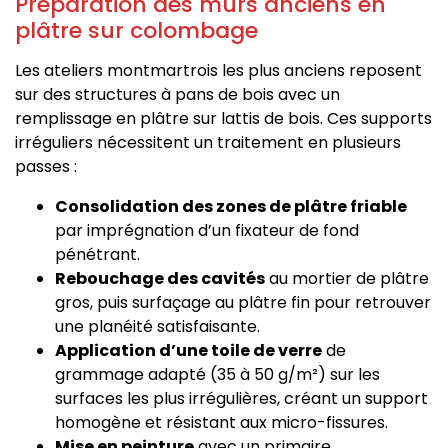
Préparation des murs anciens en
plâtre sur colombage
Les ateliers montmartrois les plus anciens reposent
sur des structures à pans de bois avec un
remplissage en plâtre sur lattis de bois. Ces supports
irréguliers nécessitent un traitement en plusieurs
passes :
Consolidation des zones de plâtre friable
par imprégnation d’un fixateur de fond
pénétrant.
Rebouchage des cavités
au mortier de plâtre
gros, puis surfaçage au plâtre fin pour retrouver
une planéité satisfaisante.
Application d’une toile de verre
de
grammage adapté (35 à 50 g/m²) sur les
surfaces les plus irrégulières, créant un support
homogène et résistant aux micro-fissures.
Mise en peinture
avec un primaire