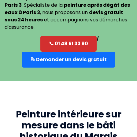
Paris 3
. Spécialiste de la
peinture après dégât des
eaux à Paris 3
, nous proposons un
devis gratuit
sous 24 heures
et accompagnons vos démarches
d'assurance.
📞 01 48 51 33 90
📝 Demander un devis gratuit
Peinture intérieure sur
mesure dans le bâti
historique du Marais