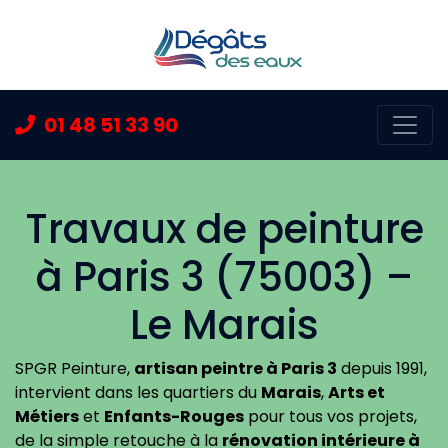
01 48 51 33 90
Ouvr
Travaux de peinture
à Paris 3 (75003) –
Le Marais
SPGR Peinture,
artisan peintre à Paris 3
depuis 1991,
intervient dans les quartiers du
Marais
,
Arts et
Métiers
et
Enfants-Rouges
pour tous vos projets,
de la simple retouche à la
rénovation intérieure à