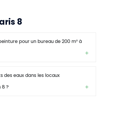
aris 8
a peinture pour un bureau de 200 m² à
s des eaux dans les locaux
 8 ?