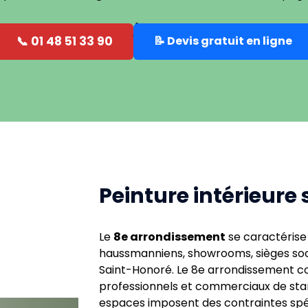
📞 01 48 51 33 90
📝 Devis gratuit en ligne
Peinture intérieure 
Le
8e arrondissement
se caractérise 
haussmanniens, showrooms, sièges so
Saint-Honoré. Le 8e arrondissement c
professionnels et commerciaux de stan
espaces imposent des contraintes spéc