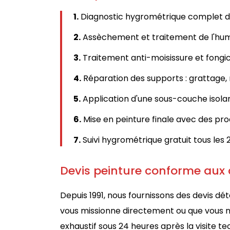
1.
Diagnostic hygrométrique complet d
2.
Assèchement et traitement de l'humid
3.
Traitement anti-moisissure et fongi
4.
Réparation des supports : grattage, r
5.
Application d'une sous-couche isolan
6.
Mise en peinture finale avec des prod
7.
Suivi hygrométrique gratuit tous les
Devis peinture conforme aux
Depuis 1991, nous fournissons des devis d
vous missionne directement ou que vous nou
exhaustif sous 24 heures après la visite t