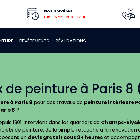
Nos horaires
Lun - Ven, 8:00 - 17:30
INTURE
REVÊTEMENTS
RÉALISATIONS
 de peinture à Paris 8
ure à Paris 8
pour des travaux de
peinture intérieure P
aris 8
?
depuis 1991, intervient dans les quartiers de
Champs-Élysé
ojets de peinture, de la simple retouche à la rénovation 
roposons un
devis gratuit sous 24 heures
et accompagno