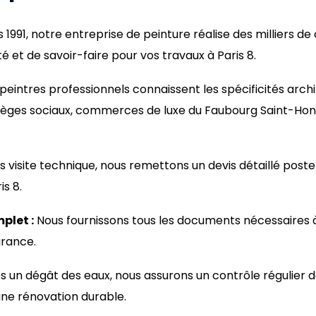
 1991, notre entreprise de peinture réalise des milliers de
é et de savoir-faire pour vos travaux à Paris 8.
peintres professionnels connaissent les spécificités arch
ges sociaux, commerces de luxe du Faubourg Saint-Honor
 visite technique, nous remettons un devis détaillé post
is 8.
let :
Nous fournissons tous les documents nécessaires 
urance.
 un dégât des eaux, nous assurons un contrôle régulier de
ne rénovation durable.