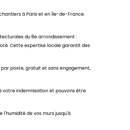
 chantiers à Paris et en Île-de-France.
itecturales du 8e arrondissement :
é. Cette expertise locale garantit des
e par poste, gratuit et sans engagement,
à votre indemnisation et pouvons être
 l'humidité de vos murs jusqu'à