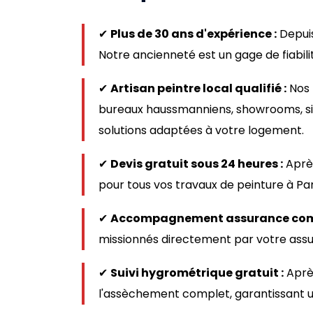
✔
Plus de 30 ans d'expérience :
Depuis
Notre ancienneté est un gage de fiabilit
✔
Artisan peintre local qualifié :
Nos 
bureaux haussmanniens, showrooms, siè
solutions adaptées à votre logement.
✔
Devis gratuit sous 24 heures :
Après
pour tous vos travaux de peinture à Par
✔
Accompagnement assurance comp
missionnés directement par votre ass
✔
Suivi hygrométrique gratuit :
Après
l'assèchement complet, garantissant u