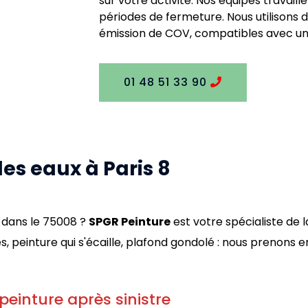
sur votre activité. Nos équipes travail
périodes de fermeture. Nous utilisons d
émission de COV, compatibles avec un 
01 48 51 33 90
es eaux à Paris 8
 dans le 75008 ?
SPGR Peinture
est votre spécialiste de 
res, peinture qui s'écaille, plafond gondolé : nous prenon
peinture après sinistre