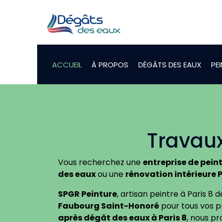
ACCUEIL
À PROPOS
DÉGÂTS DES EAUX
PE
Travaux
Vous recherchez une
entreprise de peint
des eaux
ou une
rénovation intérieure P
SPGR Peinture
, artisan peintre à Paris 8 
Faubourg Saint-Honoré
pour tous vos pr
après dégât des eaux à Paris 8
, nous p