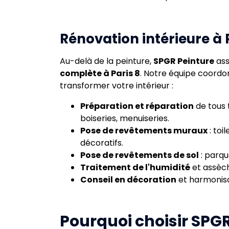
Rénovation intérieure à 
Au-delà de la peinture,
SPGR Peinture
ass
complète à Paris 8
. Notre équipe coordo
transformer votre intérieur :
Préparation et réparation
de tous 
boiseries, menuiseries.
Pose de revêtements muraux
: toi
décoratifs.
Pose de revêtements de sol
: parque
Traitement de l'humidité
et assèc
Conseil en décoration
et harmonisa
Pourquoi choisir SPGR