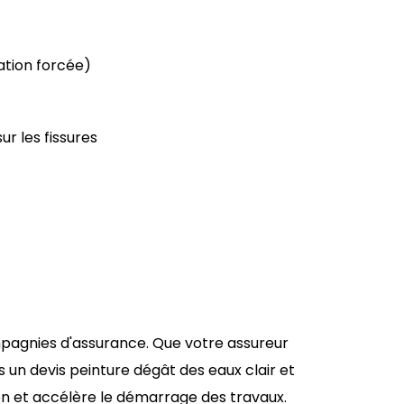
ation forcée)
r les fissures
mpagnies d'assurance. Que votre assureur
 un devis peinture dégât des eaux clair et
ion et accélère le démarrage des travaux.