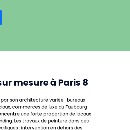
sur mesure à Paris 8
par son architecture variée : bureaux
ciaux, commerces de luxe du Faubourg
oncentre une forte proportion de locaux
ding. Les travaux de peinture dans ces
ifiques : intervention en dehors des