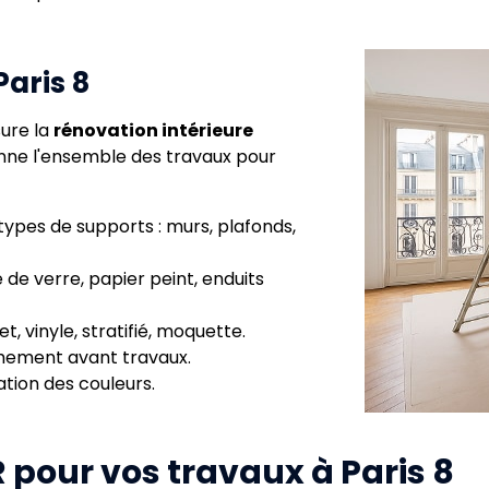
Paris 8
ure la
rénovation intérieure
nne l'ensemble des travaux pour
types de supports : murs, plafonds,
le de verre, papier peint, enduits
t, vinyle, stratifié, moquette.
hement avant travaux.
tion des couleurs.
 pour vos travaux à Paris 8