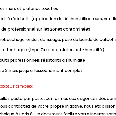
es murs et plafonds touchés
ité résiduelle (application de déshumidificateurs, ventil
cide professionnel sur les zones contaminées
ebouchage, enduit de lissage, pose de bande de calicot su
te technique (type Zinsser ou Julien anti-humidité)
uits professionnels résistants à l'humidité
 2 à 3 mois jusqu'à l'assèchement complet
 assurances
étaillés poste par poste, conformes aux exigences des co
s contactiez de votre propre initiative, nous établissons
echnique à Paris 8. Ce document facilite votre indemnisat