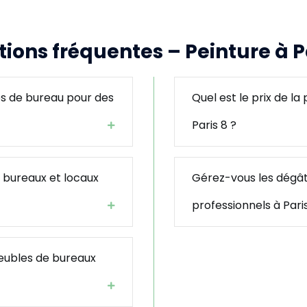
ions fréquentes – Peinture à P
es de bureau pour des
Quel est le prix de l
Paris 8 ?
s bureaux et locaux
Gérez-vous les dégât
professionnels à Paris
eubles de bureaux