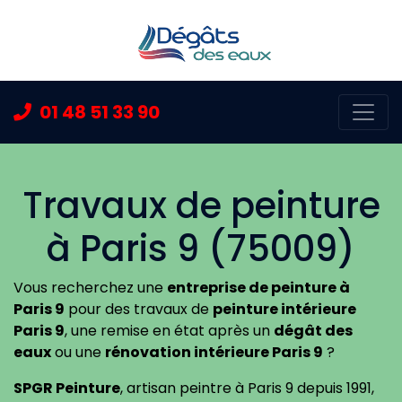
01 48 51 33 90
Ouvr
Travaux de peinture
à Paris 9 (75009)
Vous recherchez une
entreprise de peinture à
Paris 9
pour des travaux de
peinture intérieure
Paris 9
, une remise en état après un
dégât des
eaux
ou une
rénovation intérieure Paris 9
?
SPGR Peinture
, artisan peintre à Paris 9 depuis 1991,