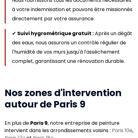
Nous fournissons tous les documents nécessaires
à votre indemnisation et pouvons être missionnés
directement par votre assurance.
✔
Suivi hygrométrique gratuit :
Après un dégât
des eaux, nous assurons un contrôle régulier de
l'humidité de vos murs jusqu'à l'assèchement
complet, garantissant une rénovation durable.
Nos zones d'intervention
autour de Paris 9
En plus de
Paris 9
, notre entreprise de peinture
intervient dans les arrondissements voisins :
Paris 10e
,
Paris 17e
et
Paris 18e
.